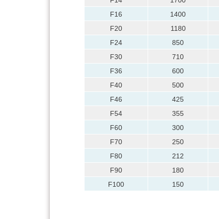
F16
1400
F20
1180
F24
850
F30
710
F36
600
F40
500
F46
425
F54
355
F60
300
F70
250
F80
212
F90
180
F100
150