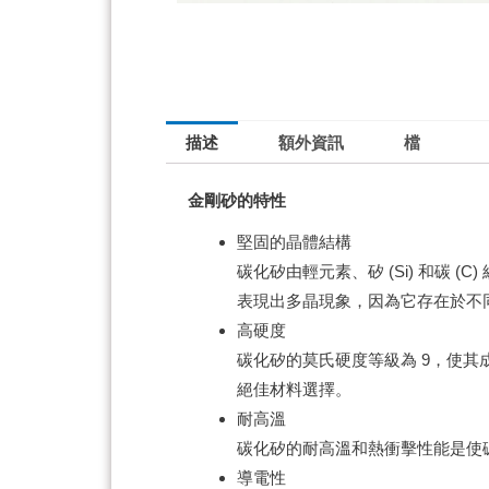
描述
額外資訊
檔
金剛砂的特性
堅固的晶體結構
碳化矽由輕元素、矽 (Si) 和碳 (C)
表現出多晶現象，因為它存在於不
高硬度
碳化矽的莫氏硬度等級為 9，使其成為僅
絕佳材料選擇。
耐高溫
碳化矽的耐高溫和熱衝擊性能是使
導電性