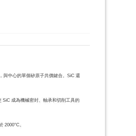
，與中心的單個矽原子共價鍵合。
SiC 還
 SiC 成為機械密封、軸承和切削工具的
2000°C。