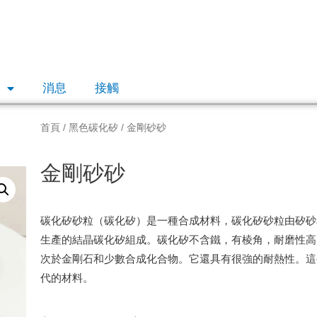
品
消息
接觸
首頁
/
黑色碳化矽
/ 金剛砂砂
金剛砂砂
碳化矽砂粒（碳化矽）是一種合成材料，碳化矽砂粒由矽砂和石油焦
生產的結晶碳化矽組成。
碳化矽不含鐵，有棱角，耐磨性高
次於金剛石和少數合成化合物。
它還具有很強的耐熱性。
這
代的材料。