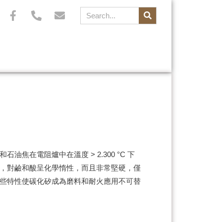
在電阻爐中在溫度 > 2.300 °C 下
，對鹼和酸呈化學惰性，而且非常堅硬，僅
些特性使碳化矽成為磨料和耐火應用不可替