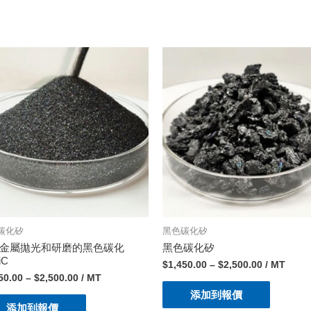
碳化矽
黑色碳化矽
金屬拋光和研磨的黑色碳化
黑色碳化矽
iC
$
1,450.00
–
$
2,500.00
/ MT
50.00
–
$
2,500.00
/ MT
添加到報價
添加到報價