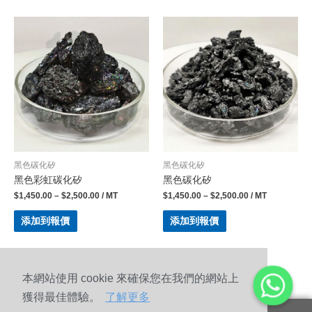
黑色碳化矽
黑色碳化矽
黑色彩虹碳化矽
黑色碳化矽
$
1,450.00
–
$
2,500.00
/ MT
$
1,450.00
–
$
2,500.00
/ MT
添加到報價
添加到報價
本網站使用 cookie 來確保您在我們的網站上
獲得最佳體驗。
了解更多
© 2010-2020 河南四成磨料磨俱科技股份有限公司 版權所有