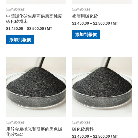
綠色碳化矽
綠色碳化矽
中國碳化矽生產商供應高純度
塗層用碳化矽
碳化矽粉末
$
1,450.00
–
$
2,500.00
/ MT
$
1,450.00
–
$
2,500.00
/ MT
添加到報價
添加到報價
綠色碳化矽
綠色碳化矽
用於金屬拋光和研磨的黑色碳
碳化矽磨料
化矽/SiC
$
1,450.00
–
$
2,500.00
/ MT