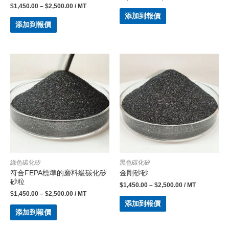
$
1,450.00
–
$
2,500.00
/ MT
添加到報價
添加到報價
綠色碳化矽
黑色碳化矽
符合FEPA標準的磨料級碳化矽
金剛砂砂
砂粒
$
1,450.00
–
$
2,500.00
/ MT
$
1,450.00
–
$
2,500.00
/ MT
添加到報價
添加到報價